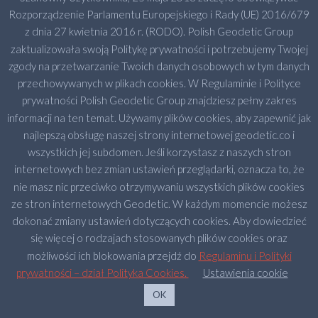
Rozporządzenie Parlamentu Europejskiego i Rady (UE) 2016/679
z dnia 27 kwietnia 2016 r. (RODO). Polish Geodetic Group
zaktualizowała swoją Politykę prywatności i potrzebujemy Twojej
zgody na przetwarzanie Twoich danych osobowych w tym danych
przechowywanych w plikach cookies. W Regulaminie i Polityce
prywatności Polish Geodetic Group znajdziesz pełny zakres
informacji na ten temat. Używamy plików cookies, aby zapewnić jak
2023 Copyright © GEODETIC
najlepszą obsługę naszej strony internetowej geodetic.co i
Bottom menu 2019
wszystkich jej subdomen. Jeśli korzystasz z naszych stron
internetowych bez zmian ustawień przeglądarki, oznacza to, że
nie masz nic przeciwko otrzymywaniu wszystkich plików cookies
ze stron internetowych Geodetic. W każdym momencie możesz
dokonać zmiany ustawień dotyczących cookies. Aby dowiedzieć
się więcej o rodzajach stosowanych plików cookies oraz
możliwości ich blokowania przejdź do
Regulaminu i Polityki
prywatności – dział Polityka Cookies.
Ustawienia cookie
OK