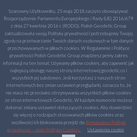
Szanowny Użytkowniku, 25 maja 2018 zaczęło obowiązywać
Rozporządzenie Parlamentu Europejskiego i Rady (UE) 2016/679
z dnia 27 kwietnia 2016 r. (RODO). Polish Geodetic Group
zaktualizowała swoją Politykę prywatności i potrzebujemy Twojej
zgody na przetwarzanie Twoich danych osobowych w tym danych
przechowywanych w plikach cookies. W Regulaminie i Polityce
prywatności Polish Geodetic Group znajdziesz pełny zakres
informacji na ten temat. Używamy plików cookies, aby zapewnić jak
najlepszą obsługę naszej strony internetowej geodetic.co i
wszystkich jej subdomen. Jeśli korzystasz z naszych stron
internetowych bez zmian ustawień przeglądarki, oznacza to, że
nie masz nic przeciwko otrzymywaniu wszystkich plików cookies
ze stron internetowych Geodetic. W każdym momencie możesz
dokonać zmiany ustawień dotyczących cookies. Aby dowiedzieć
się więcej o rodzajach stosowanych plików cookies oraz
możliwości ich blokowania przejdź do
Regulaminu i Polityki
prywatności – dział Polityka Cookies.
Ustawienia cookie
2023 Copyright © GEODETIC