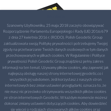
Informacja
Szanowny Użytkowniku, 25 maja 2018 zaczęło obowiązywać
Rozporządzenie Parlamentu Europejskiego i Rady (UE) 2016/679
z dnia 27 kwietnia 2016 r. (RODO). Polish Geodetic Group
zaktualizowała swoją Politykę prywatności i potrzebujemy Twojej
zgody na przetwarzanie Twoich danych osobowych w tym danych
przechowywanych w plikach cookies. W Regulaminie i Polityce
prywatności Polish Geodetic Group znajdziesz pełny zakres
informacji na ten temat. Używamy plików cookies, aby zapewnić jak
najlepszą obsługę naszej strony internetowej geodetic.co i
wszystkich jej subdomen. Jeśli korzystasz z naszych stron
internetowych bez zmian ustawień przeglądarki, oznacza to, że
nie masz nic przeciwko otrzymywaniu wszystkich plików cookies
ze stron internetowych Geodetic. W każdym momencie możesz
dokonać zmiany ustawień dotyczących cookies. Aby dowiedzieć
się więcej o rodzajach stosowanych plików cookies oraz