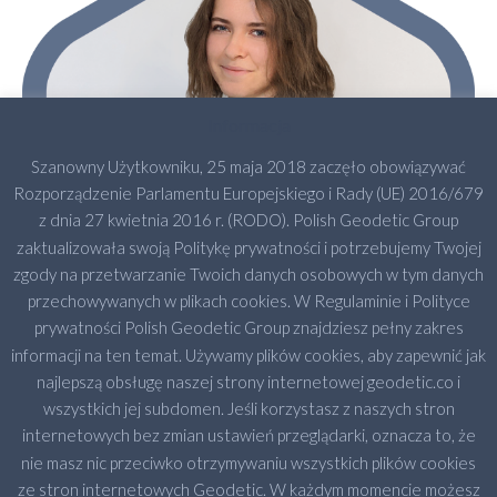
Informacja
Szanowny Użytkowniku, 25 maja 2018 zaczęło obowiązywać
Rozporządzenie Parlamentu Europejskiego i Rady (UE) 2016/679
z dnia 27 kwietnia 2016 r. (RODO). Polish Geodetic Group
zaktualizowała swoją Politykę prywatności i potrzebujemy Twojej
zgody na przetwarzanie Twoich danych osobowych w tym danych
przechowywanych w plikach cookies. W Regulaminie i Polityce
prywatności Polish Geodetic Group znajdziesz pełny zakres
informacji na ten temat. Używamy plików cookies, aby zapewnić jak
najlepszą obsługę naszej strony internetowej geodetic.co i
wszystkich jej subdomen. Jeśli korzystasz z naszych stron
internetowych bez zmian ustawień przeglądarki, oznacza to, że
nie masz nic przeciwko otrzymywaniu wszystkich plików cookies
ze stron internetowych Geodetic. W każdym momencie możesz