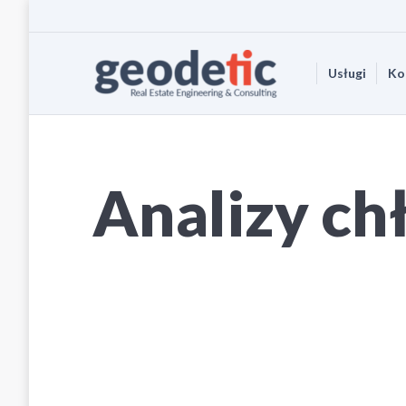
Usługi
Ko
Analizy ch