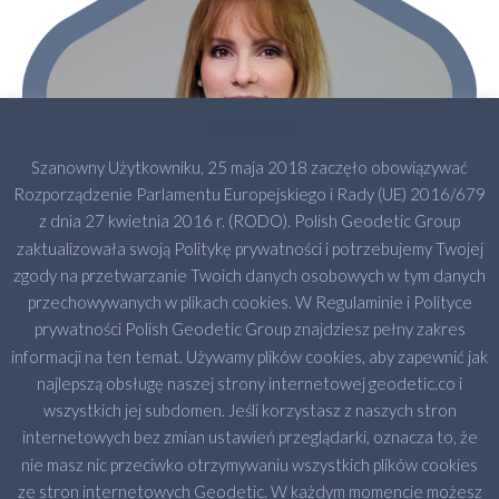
Informacja
Szanowny Użytkowniku, 25 maja 2018 zaczęło obowiązywać
Rozporządzenie Parlamentu Europejskiego i Rady (UE) 2016/679
z dnia 27 kwietnia 2016 r. (RODO). Polish Geodetic Group
zaktualizowała swoją Politykę prywatności i potrzebujemy Twojej
zgody na przetwarzanie Twoich danych osobowych w tym danych
przechowywanych w plikach cookies. W Regulaminie i Polityce
prywatności Polish Geodetic Group znajdziesz pełny zakres
informacji na ten temat. Używamy plików cookies, aby zapewnić jak
najlepszą obsługę naszej strony internetowej geodetic.co i
wszystkich jej subdomen. Jeśli korzystasz z naszych stron
internetowych bez zmian ustawień przeglądarki, oznacza to, że
nie masz nic przeciwko otrzymywaniu wszystkich plików cookies
ze stron internetowych Geodetic. W każdym momencie możesz